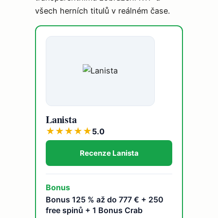
všech herních titulů v reálném čase.
Lanista
★
★
★
★
★
5.0
Recenze Lanista
Bonus
Bonus 125 % až do 777 € + 250
free spinů + 1 Bonus Crab