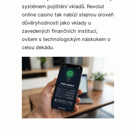
systémem pojištění vkladů. Revolut
online casino tak nabízí stejnou úroveň
důvěryhodnosti jako vklady u
zavedených finančních institucí,
ovšem s technologickým náskokem o
celou dekádu.