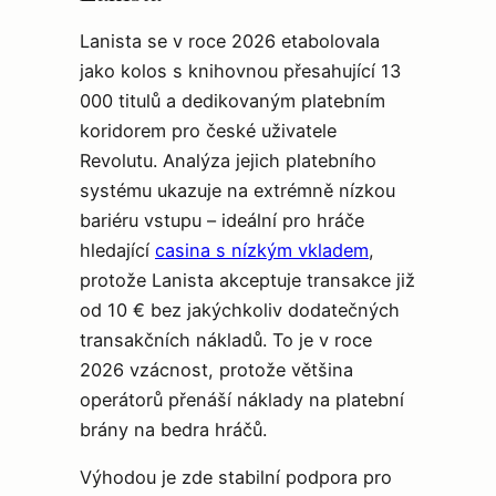
Lanista se v roce 2026 etabolovala
jako kolos s knihovnou přesahující 13
000 titulů a dedikovaným platebním
koridorem pro české uživatele
Revolutu. Analýza jejich platebního
systému ukazuje na extrémně nízkou
bariéru vstupu – ideální pro hráče
hledající
casina s nízkým vkladem
,
protože Lanista akceptuje transakce již
od 10 € bez jakýchkoliv dodatečných
transakčních nákladů. To je v roce
2026 vzácnost, protože většina
operátorů přenáší náklady na platební
brány na bedra hráčů.
Výhodou je zde stabilní podpora pro