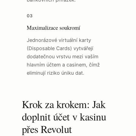
03
Maximalizace soukromí
Jednorázové virtuální karty
(Disposable Cards) vytvářejí
dodatečnou vrstvu mezi vaším
hlavním účtem a casinem, čímž
eliminují riziko úniku dat.
Krok za krokem: Jak
doplnit účet v kasinu
přes Revolut