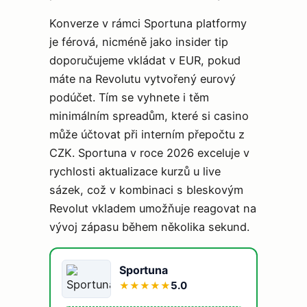
Konverze v rámci Sportuna platformy
je férová, nicméně jako insider tip
doporučujeme vkládat v EUR, pokud
máte na Revolutu vytvořený eurový
podúčet. Tím se vyhnete i těm
minimálním spreadům, které si casino
může účtovat při interním přepočtu z
CZK. Sportuna v roce 2026 exceluje v
rychlosti aktualizace kurzů u live
sázek, což v kombinaci s bleskovým
Revolut vkladem umožňuje reagovat na
vývoj zápasu během několika sekund.
Sportuna
5.0
★
★
★
★
★