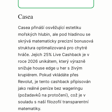
Casea
Casea přináší osvěžující estetiku
mořských hlubin, ale pod hladinou se
skrývá matematicky precizní bonusová
struktura optimalizovaná pro chytré
hráče. Jejich 25% Live Cashback je v
roce 2026 unikátem, který výrazně
snižuje house edge u her s živým
krupiérem. Pokud vkládáte přes
Revolut, je tento cashback připisován
jako reálné peníze bez wageringu
(požadavků na protočení), což je v
souladu s naší filozofií transparentní
matematiky.