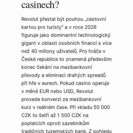
casinech?
Revolut přestal být pouhou „cestovní
kartou pro turisty“ a v roce 2026
figuruje jako dominantní technologický
gigant v oblasti osobních financí s více
než 40 miliony uživatelů. Pro hráče v
České republice to znamená především
konec čekání na mezibankovní
převody a eliminaci drahých spreadů
při hře v eurech. Pokud casino operuje
v měně EUR nebo USD, Revolut
provede konverzi za mezibankovní
kurz v reálném čase. Při vkladu 50 000
CZK to šetří až 1 500 CZK na
poplatcích oproti sazebníkům
tradičních tuzemských bank. Z pohledu