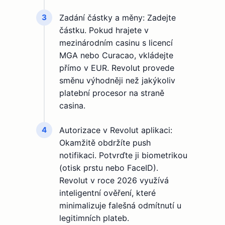
Zadání částky a měny: Zadejte
3
částku. Pokud hrajete v
mezinárodním casinu s licencí
MGA nebo Curacao, vkládejte
přímo v EUR. Revolut provede
směnu výhodněji než jakýkoliv
platební procesor na straně
casina.
Autorizace v Revolut aplikaci:
4
Okamžitě obdržíte push
notifikaci. Potvrďte ji biometrikou
(otisk prstu nebo FaceID).
Revolut v roce 2026 využívá
inteligentní ověření, které
minimalizuje falešná odmítnutí u
legitimních plateb.