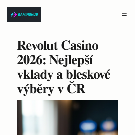
Přeskočit
na
obsah
Revolut Casino
2026: Nejlepší
vklady a bleskové
výběry v ČR