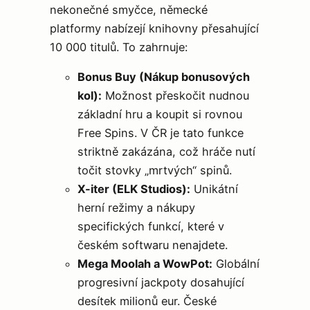
nekonečné smyčce, německé
platformy nabízejí knihovny přesahující
10 000 titulů. To zahrnuje:
Bonus Buy (Nákup bonusových
kol):
Možnost přeskočit nudnou
základní hru a koupit si rovnou
Free Spins. V ČR je tato funkce
striktně zakázána, což hráče nutí
točit stovky „mrtvých“ spinů.
X-iter (ELK Studios):
Unikátní
herní režimy a nákupy
specifických funkcí, které v
českém softwaru nenajdete.
Mega Moolah a WowPot:
Globální
progresivní jackpoty dosahující
desítek milionů eur. České