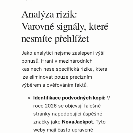
Analýza rizik:
Varovné signály, které
nesmíte přehlížet
Jako analytici nejsme zaslepeni výší
bonusů. Hraní v mezinárodních
kasinech nese specifická rizika, která
lze eliminovat pouze precizním
výběrem a ověřováním faktů.
Identifikace podvodných kopií:
V
roce 2026 se objevují falešné
stránky napodobující úspěšné
značky jako
NovaJackpot
. Tyto
weby mají často upravené