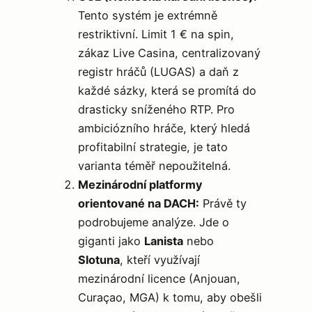
Tento systém je extrémně
restriktivní. Limit 1 € na spin,
zákaz Live Casina, centralizovaný
registr hráčů (LUGAS) a daň z
každé sázky, která se promítá do
drasticky sníženého RTP. Pro
ambiciózního hráče, který hledá
profitabilní strategie, je tato
varianta téměř nepoužitelná.
Mezinárodní platformy
orientované na DACH:
Právě ty
podrobujeme analýze. Jde o
giganti jako
Lanista
nebo
Slotuna
, kteří využívají
mezinárodní licence (Anjouan,
Curaçao, MGA) k tomu, aby obešli