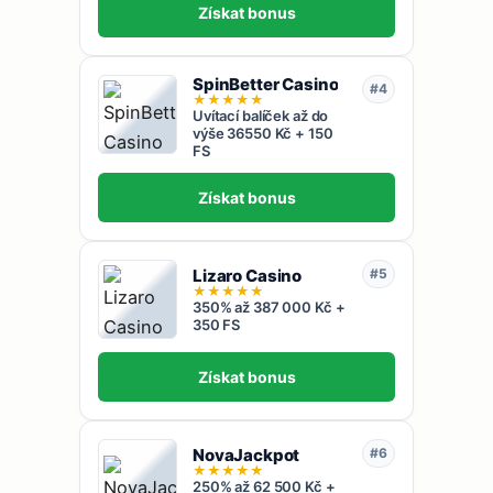
Získat bonus
SpinBetter Casino
#4
★
★
★
★
★
Uvítací balíček až do
výše 36550 Kč + 150
FS
Získat bonus
Lizaro Casino
#5
★
★
★
★
★
350% až 387 000 Kč +
350 FS
Získat bonus
NovaJackpot
#6
★
★
★
★
★
250% až 62 500 Kč +