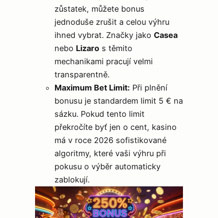
zůstatek, můžete bonus
jednoduše zrušit a celou výhru
ihned vybrat. Značky jako
Casea
nebo
Lizaro
s těmito
mechanikami pracují velmi
transparentně.
Maximum Bet Limit:
Při plnění
bonusu je standardem limit 5 € na
sázku. Pokud tento limit
překročíte byť jen o cent, kasino
má v roce 2026 sofistikované
algoritmy, které vaši výhru při
pokusu o výběr automaticky
zablokují.