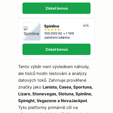
Získat bonus
Spinline
#15
★
★
★
★
★
100 000 Kč + 1 100
zatočení zdarma
Získat bonus
Tento výběr není výsledkem náhody,
ale tisíců hodin testování a analýzy
datových toků. Zahrnuje prověřené
značky jako
Lanista, Casea, Sportuna,
Lizaro, Stonevegas, Slotuna, Spinline,
Spinight, Vegazone a NovaJackpot
.
Tyto platformy primárně cílí na