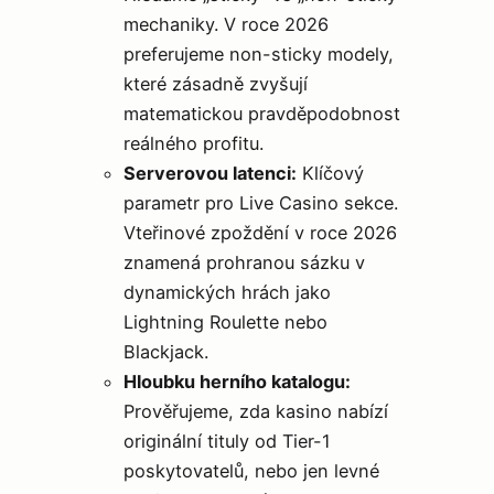
mechaniky. V roce 2026
preferujeme non-sticky modely,
které zásadně zvyšují
matematickou pravděpodobnost
reálného profitu.
Serverovou latenci:
Klíčový
parametr pro Live Casino sekce.
Vteřinové zpoždění v roce 2026
znamená prohranou sázku v
dynamických hrách jako
Lightning Roulette nebo
Blackjack.
Hloubku herního katalogu:
Prověřujeme, zda kasino nabízí
originální tituly od Tier-1
poskytovatelů, nebo jen levné