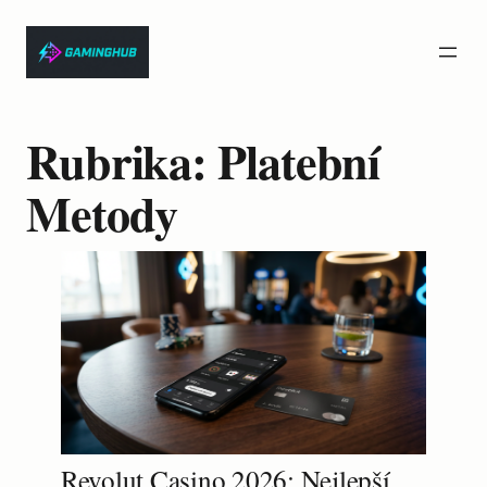
Přeskočit
na
obsah
Rubrika:
Platební
Metody
Revolut Casino 2026: Nejlepší