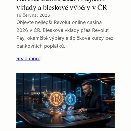
vklady a bleskové výběry v ČR
16 června, 2026
Objevte nejlepší Revolut online casina
2026 v ČR. Bleskové vklady přes Revolut
Pay, okamžité výběry a špičkové kurzy bez
bankovních poplatků.
Read more