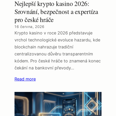
Nejlepší krypto kasino 2026:
Srovnání, bezpečnost a expertíza
pro české hráče
16 června, 2026
Krypto kasino v roce 2026 představuje
vrchol technologické evoluce hazardu, kde
blockchain nahrazuje tradiční
centralizovanou důvěru transparentním
kódem. Pro české hráče to znamená konec
čekání na bankovní převody…
Read more