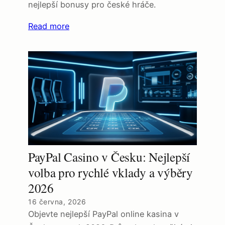
nejlepší bonusy pro české hráče.
Read more
PayPal Casino v Česku: Nejlepší
volba pro rychlé vklady a výběry
2026
16 června, 2026
Objevte nejlepší PayPal online kasina v